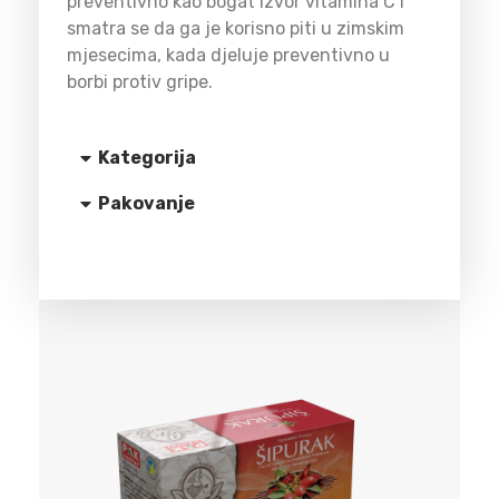
preventivno kao bogat izvor vitamina C i
smatra se da ga je korisno piti u zimskim
mjesecima, kada djeluje preventivno u
borbi protiv gripe.
Kategorija
Pakovanje