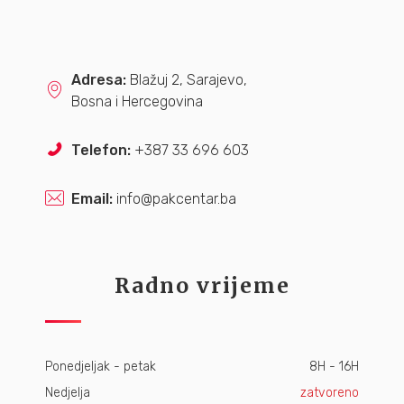
Adresa:
Blažuj 2, Sarajevo,
Bosna i Hercegovina
Telefon:
+387 33 696 603
Email:
info@pakcentar.ba
Radno vrijeme
Ponedjeljak - petak
8H - 16H
Nedjelja
zatvoreno