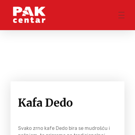
Pak Centar
Kafa Dedo
Svako zrno kafe Dedo bira se mudrošću i