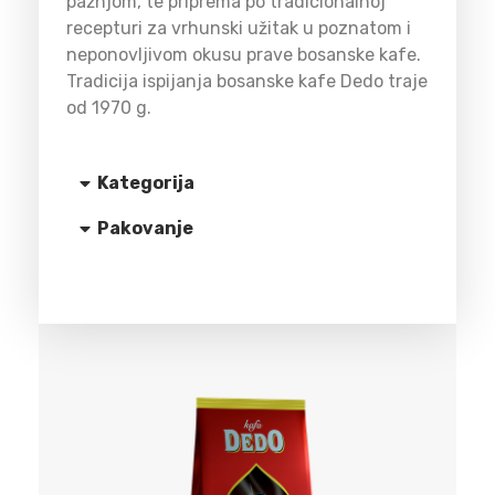
pažnjom, te priprema po tradicionalnoj
recepturi za vrhunski užitak u poznatom i
neponovljivom okusu prave bosanske kafe.
Tradicija ispijanja bosanske kafe Dedo traje
od 1970 g.
Kategorija
Pakovanje